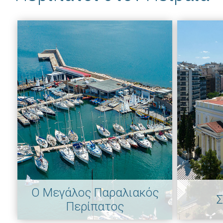
Ο Μεγάλος Παραλιακός
Σ
Περίπατος