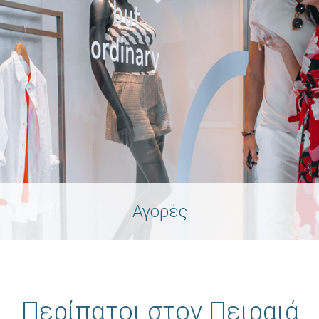
Αγορές
Περίπατοι στον Πειραιά