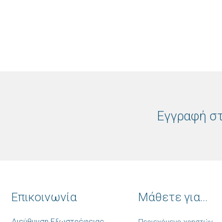
Εγγραφή στ
Επικοινωνία
Μάθετε για...
Διεύθυνση Εξωστρέφειας,