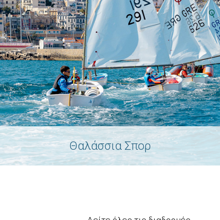
Θαλάσσια Σπορ