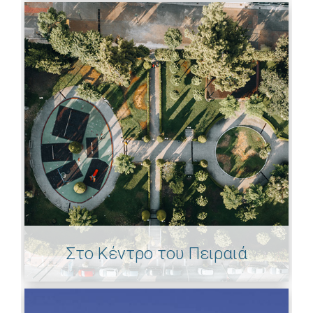
Στο Κέντρο του Πειραιά