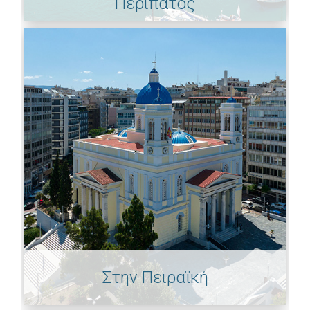
Περίπατος
Στην Πειραϊκή