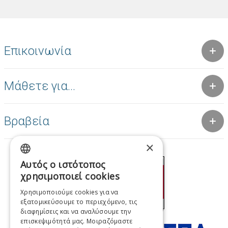
Επικοινωνία
Μάθετε για...
Βραβεία
×
Αυτός ο ιστότοπος
GREEK
χρησιμοποιεί cookies
ENGLISH
Χρησιμοποιούμε cookies για να
εξατομικεύσουμε το περιεχόμενο, τις
FRENCH
διαφημίσεις και να αναλύσουμε την
ITALIAN
επισκεψιμότητά μας. Μοιραζόμαστε