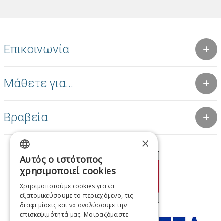
Επικοινωνία
Μάθετε για...
Βραβεία
×
Αυτός ο ιστότοπος
GREEK
χρησιμοποιεί cookies
ENGLISH
Χρησιμοποιούμε cookies για να
εξατομικεύσουμε το περιεχόμενο, τις
FRENCH
διαφημίσεις και να αναλύσουμε την
ITALIAN
επισκεψιμότητά μας. Μοιραζόμαστε