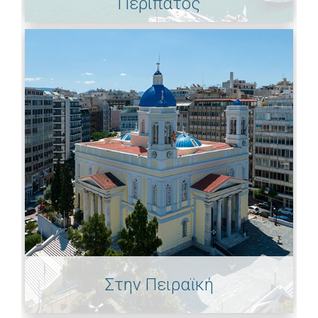
Περίπατος
Στην Πειραϊκή