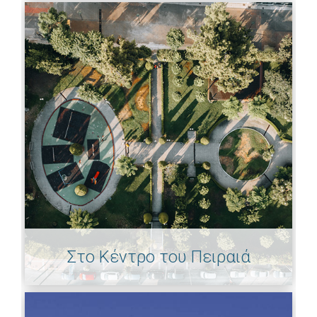
Στο Κέντρο του Πειραιά