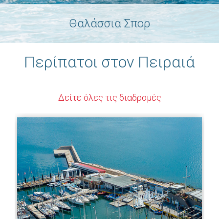
Θαλάσσια Σπορ
Περίπατοι στον Πειραιά
Δείτε όλες τις διαδρομές