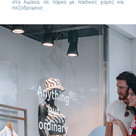
στα λιμάνια, σε πάρκα με παιδικές χαρές και
πεζόδρομους.