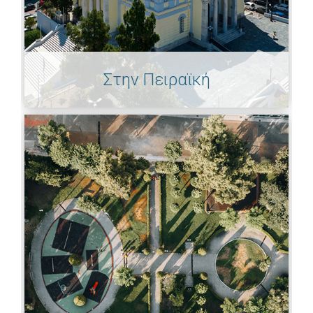
Στην Πειραϊκή