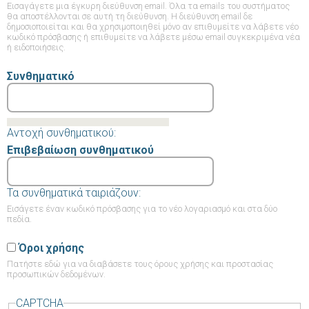
Εισαγάγετε μια έγκυρη διεύθυνση email. Όλα τα emails του συστήματος
θα αποστέλλονται σε αυτή τη διεύθυνση. Η διεύθυνση email δε
δημοσιοποιείται και θα χρησιμοποιηθεί μόνο αν επιθυμείτε να λάβετε νέο
κωδικό πρόσβασης ή επιθυμείτε να λάβετε μέσω email συγκεκριμένα νέα
ή ειδοποιήσεις.
Συνθηματικό
Αντοχή συνθηματικού:
Επιβεβαίωση συνθηματικού
Τα συνθηματικά ταιριάζουν:
Εισάγετε έναν κωδικό πρόσβασης για το νέο λογαριασμό και στα δύο
πεδία.
Όροι χρήσης
Πατήστε εδώ
για να διαβάσετε τους όρους χρήσης και προστασίας
προσωπικών δεδομένων.
CAPTCHA