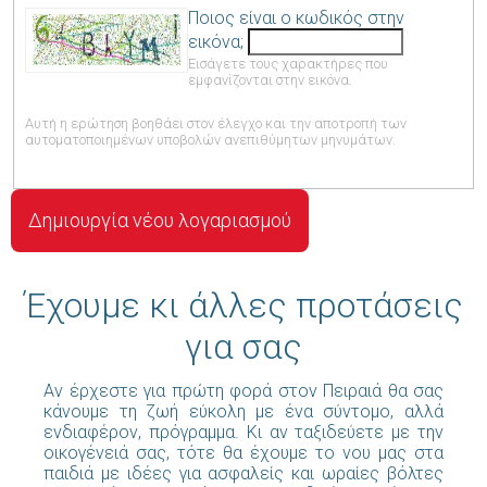
Ποιος είναι ο κωδικός στην
εικόνα;
Εισάγετε τους χαρακτήρες που
εμφανίζονται στην εικόνα.
Αυτή η ερώτηση βοηθάει στον έλεγχο και την αποτροπή των
αυτοματοποιημένων υποβολών ανεπιθύμητων μηνυμάτων.
Έχουμε κι άλλες προτάσεις
για σας
Αν έρχεστε για πρώτη φορά στον Πειραιά θα σας
κάνουμε τη ζωή εύκολη με ένα σύντομο, αλλά
ενδιαφέρον, πρόγραμμα. Κι αν ταξιδεύετε με την
οικογένειά σας, τότε θα έχουμε το νου μας στα
παιδιά με ιδέες για ασφαλείς και ωραίες βόλτες