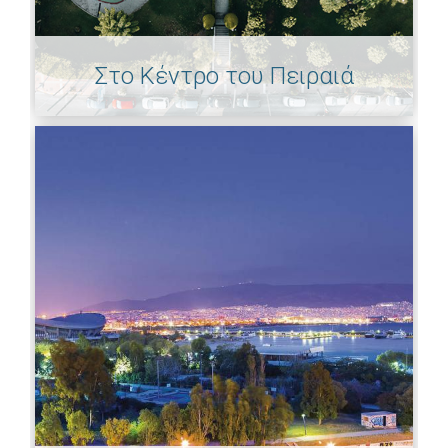
Στο Κέντρο του Πειραιά