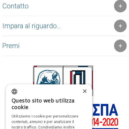
Contatto
Impara al riguardo...
Premi
×
Questo sito web utilizza
GREEK
cookie
ENGLISH
Utilizziamo i cookie per personalizzare
contenuti, annunci e per analizzare il
FRENCH
nostro traffico. Condividiamo inoltre