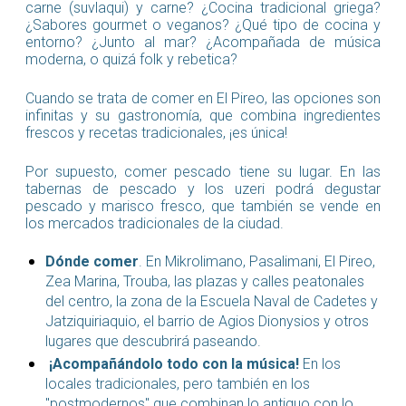
carne (suvlaqui) y carne? ¿Cocina tradicional griega?
¿Sabores gourmet o veganos? ¿Qué tipo de cocina y
entorno? ¿Junto al mar? ¿Acompañada de música
moderna, o quizá folk y rebetica?
Cuando se trata de comer en El Pireo, las opciones son
infinitas y su gastronomía, que combina ingredientes
frescos y recetas tradicionales, ¡es única!
Por supuesto, comer pescado tiene su lugar. En las
tabernas de pescado y los uzeri podrá degustar
pescado y marisco fresco, que también se vende en
los mercados tradicionales de la ciudad.
Dónde comer
. En Mikrolimano, Pasalimani, El Pireo,
Zea Marina, Trouba, las plazas y calles peatonales
del centro, la zona de la Escuela Naval de Cadetes y
Jatziquiriaquio, el barrio de Agios Dionysios y otros
lugares que descubrirá paseando.
¡Acompañándolo todo con la música!
En los
locales tradicionales, pero también en los
"postmodernos" que combinan lo antiguo con lo