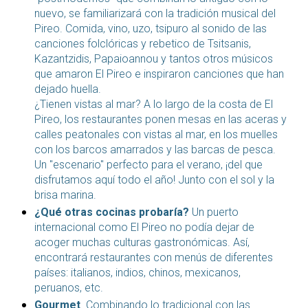
nuevo, se familiarizará con la tradición musical del
Pireo. Comida, vino, uzo, tsipuro al sonido de las
canciones folclóricas y rebetico de Tsitsanis,
Kazantzidis, Papaioannou y tantos otros músicos
que amaron El Pireo e inspiraron canciones que han
dejado huella.
¿Tienen vistas al mar? A lo largo de la costa de El
Pireo, los restaurantes ponen mesas en las aceras y
calles peatonales con vistas al mar, en los muelles
con los barcos amarrados y las barcas de pesca.
Un "escenario" perfecto para el verano, ¡del que
disfrutamos aquí todo el año! Junto con el sol y la
brisa marina.
¿Qué otras cocinas probaría?
Un puerto
internacional como El Pireo no podía dejar de
acoger muchas culturas gastronómicas. Así,
encontrará restaurantes con menús de diferentes
países: italianos, indios, chinos, mexicanos,
peruanos, etc.
Gourmet
. Combinando lo tradicional con las