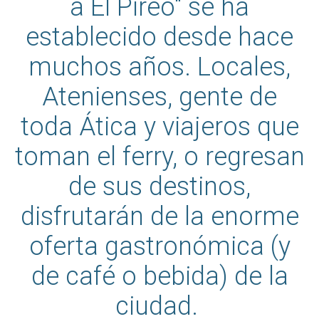
a El Pireo" se ha
establecido desde hace
muchos años. Locales,
Atenienses, gente de
toda Ática y viajeros que
toman el ferry, o regresan
de sus destinos,
disfrutarán de la enorme
oferta gastronómica (y
de café o bebida) de la
ciudad.