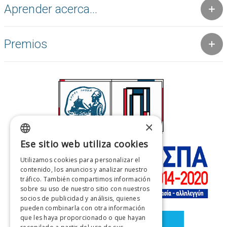
Aprender acerca...
Premios
×
Ese sitio web utiliza cookies
GREEK
Utilizamos cookies para personalizar el
ENGLISH
contenido, los anuncios y analizar nuestro
tráfico. También compartimos información
FRENCH
sobre su uso de nuestro sitio con nuestros
socios de publicidad y análisis, quienes
ITALIAN
pueden combinarla con otra información
GERMAN
que les haya proporcionado o que hayan