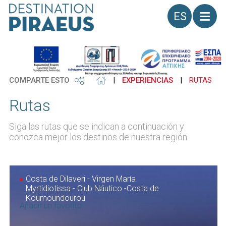
Idioma
COMPARTE ESTO
|
EXPERIENCIAS
|
RUTAS
Rutas
Siga las rutas que se indican a continuación y
conozca mejor los destinos de nuestra región
Costa de Dilaveri - Virgen María
Myrtidiotissa - Club Náutico -Costa de
Koumoundourou
Añadir un favorito