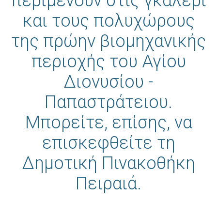
περιμένουν στις γκαλερί
και τους πολυχώρους
της πρώην βιομηχανικής
περιοχής του Αγίου
Διονυσίου -
Παπαστράτειου.
Μπορείτε, επίσης, να
επισκεφθείτε τη
Δημοτική Πινακοθήκη
Πειραιά.