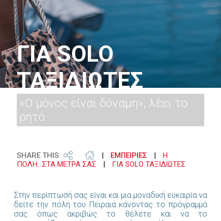
ΓΙΑ SOLO
ΤΑΞΙΔΙΩΤΕΣ
«Ο μόνος είναι δύναμη», λέει το
ρητό.
SHARE THIS
|
ΕΜΠΕΙΡΙΕΣ
|
Η
ΠΟΛΗ...ΣΤΑ ΜΕΤΡΑ ΣΑΣ
|
ΓΙΑ SOLO ΤΑΞΙΔΙΩΤΕΣ
Στην περίπτωσή σας είναι και μια μοναδική ευκαιρία να
δείτε την πόλη του Πειραιά κάνοντας το πρόγραμμά
σας όπως ακριβώς το θέλετε και να το