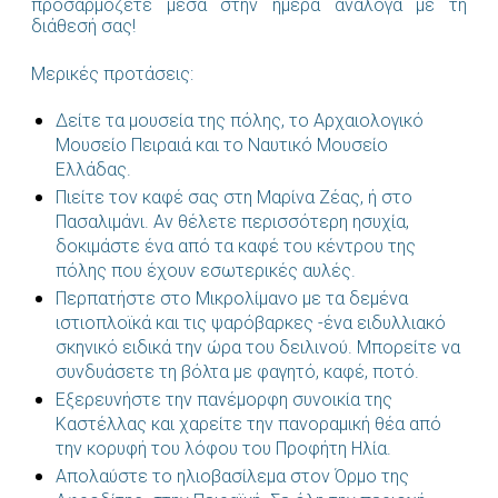
προσαρμόζετε μέσα στην ημέρα ανάλογα με τη
διάθεσή σας!
Μερικές προτάσεις:
Δείτε τα μουσεία της πόλης, το Αρχαιολογικό
Μουσείο Πειραιά και το Ναυτικό Μουσείο
Ελλάδας.
Πιείτε τον καφέ σας στη Μαρίνα Ζέας, ή στο
Πασαλιμάνι. Αν θέλετε περισσότερη ησυχία,
δοκιμάστε ένα από τα καφέ του κέντρου της
πόλης που έχουν εσωτερικές αυλές.
Περπατήστε στο Μικρολίμανο με τα δεμένα
ιστιοπλοϊκά και τις ψαρόβαρκες -ένα ειδυλλιακό
σκηνικό ειδικά την ώρα του δειλινού. Μπορείτε να
συνδυάσετε τη βόλτα με φαγητό, καφέ, ποτό.
Εξερευνήστε την πανέμορφη συνοικία της
Καστέλλας και χαρείτε την πανοραμική θέα από
την κορυφή του λόφου του Προφήτη Ηλία.
Απολαύστε το ηλιοβασίλεμα στον Όρμο της