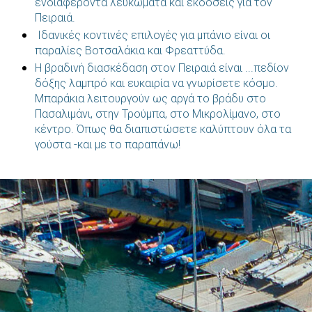
ενδιαφέροντα λευκώματα και εκδόσεις για τον
Πειραιά.
Ιδανικές κοντινές επιλογές για μπάνιο είναι οι
παραλίες Βοτσαλάκια και Φρεαττύδα.
Η βραδινή διασκέδαση στον Πειραιά είναι ...πεδίον
δόξης λαμπρό και ευκαιρία να γνωρίσετε κόσμο.
Μπαράκια λειτουργούν ως αργά το βράδυ στο
Πασαλιμάνι, στην Τρούμπα, στο Μικρολίμανο, στο
κέντρο. Όπως θα διαπιστώσετε καλύπτουν όλα τα
γούστα -και με το παραπάνω!