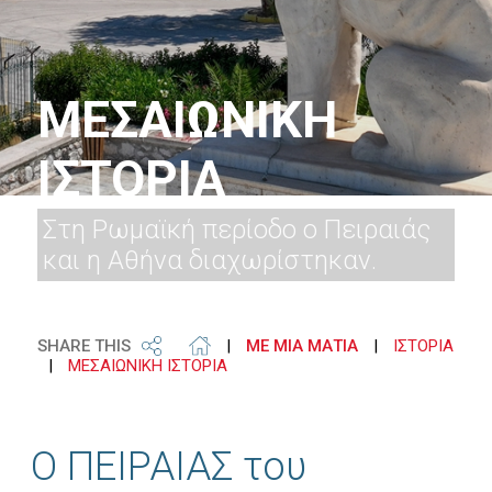
ΜΕΣΑΙΩΝΙΚΗ
ΙΣΤΟΡΙΑ
Στη Ρωμαϊκή περίοδο ο Πειραιάς
και η Αθήνα διαχωρίστηκαν.
SHARE THIS
|
ΜΕ ΜΙΑ ΜΑΤΙΑ
|
ΙΣΤΟΡΙΑ
|
ΜΕΣΑΙΩΝΙΚΗ ΙΣΤΟΡΙΑ
Ο ΠΕΙΡΑΙΑΣ του