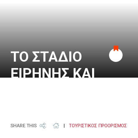
ΤΟ ΣΤΑΔΙΟ
Προσθήκη
ΕΙΡΗΝΗΣ ΚΑΙ
στα
ΦΙΛΙΑΣ
αγαπημένα
SHARE THIS
|
ΤΟΥΡΙΣΤΙΚΟΣ ΠΡΟΟΡΙΣΜΟΣ