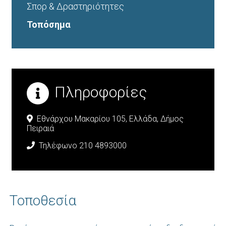
Σπορ & Δραστηριότητες
Τοπόσημα
Πληροφορίες
Εθνάρχου Μακαρίου 105,
Ελλάδα,
Δήμος
Πειραιά
Τηλέφωνο 210 4893000
Τοποθεσία