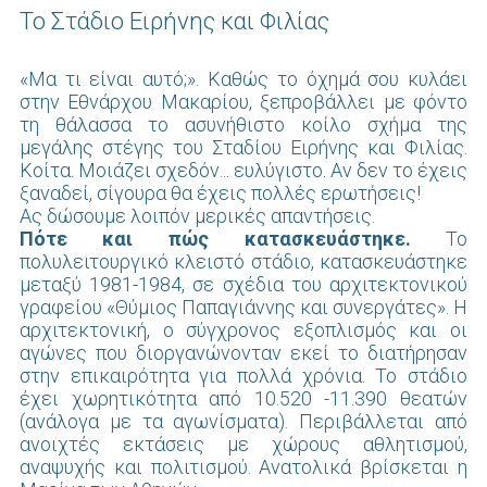
Το Στάδιο Ειρήνης και Φιλίας
«Μα τι είναι αυτό;». Καθώς το όχημά σου κυλάει
στην Εθνάρχου Μακαρίου, ξεπροβάλλει με φόντο
τη θάλασσα το ασυνήθιστο κοίλο σχήμα της
μεγάλης στέγης του Σταδίου Ειρήνης και Φιλίας.
Κοίτα. Μοιάζει σχεδόν... ευλύγιστο. Αν δεν το έχεις
ξαναδεί, σίγουρα θα έχεις πολλές ερωτήσεις!
Ας δώσουμε λοιπόν μερικές απαντήσεις.
Πότε και πώς κατασκευάστηκε.
To
πολυλειτουργικό κλειστό στάδιο, κατασκευάστηκε
μεταξύ 1981-1984, σε σχέδια του αρχιτεκτονικού
γραφείου «Θύμιος Παπαγιάννης και συνεργάτες». Η
αρχιτεκτονική, ο σύγχρονος εξοπλισμός και οι
αγώνες που διοργανώνονταν εκεί το διατήρησαν
στην επικαιρότητα για πολλά χρόνια. To στάδιο
έχει χωρητικότητα από 10.520 -11.390 θεατών
(ανάλογα με τα αγωνίσματα). Περιβάλλεται από
ανοιχτές εκτάσεις με χώρους αθλητισμού,
αναψυχής και πολιτισμού. Ανατολικά βρίσκεται η