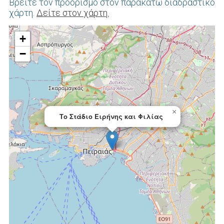
Βρείτε τον προορισμό στον παρακάτω διαδραστικό
χάρτη.
Δείτε στον χάρτη.
+
−
×
Το Στάδιο Ειρήνης και Φιλίας