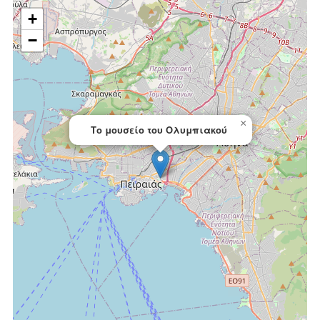
+
−
×
Το μουσείο του Ολυμπιακού