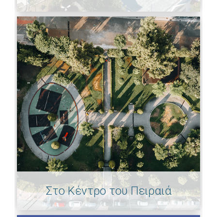
Στο Κέντρο του Πειραιά