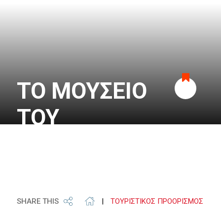
ΤΟ ΜΟΥΣΕΙΟ
Προσθήκη
ΤΟΥ
στα
ΟΛΥΜΠΙΑΚΟΥ
αγαπημένα
SHARE THIS
|
ΤΟΥΡΙΣΤΙΚΟΣ ΠΡΟΟΡΙΣΜΟΣ