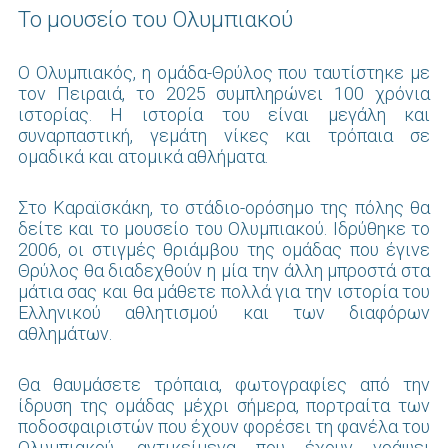
Το μουσείο του Ολυμπιακού
O Ολυμπιακός, η ομάδα-Θρύλος που ταυτίστηκε με
τον Πειραιά, το 2025 συμπληρώνει 100 χρόνια
ιστορίας. Η ιστορία του είναι μεγάλη και
συναρπαστική, γεμάτη νίκες και τρόπαια σε
ομαδικά και ατομικά αθλήματα.
Στο Καραϊσκάκη, το στάδιο-ορόσημο της πόλης θα
δείτε και το μουσείο του Ολυμπιακού. Ιδρύθηκε το
2006, οι στιγμές θριάμβου της ομάδας που έγινε
Θρύλος θα διαδεχθούν η μία την άλλη μπροστά στα
μάτια σας και θα μάθετε πολλά για την ιστορία του
Ελληνικού αθλητισμού και των διαφόρων
αθλημάτων.
Θα θαυμάσετε τρόπαια, φωτογραφίες από την
ίδρυση της ομάδας μέχρι σήμερα, πορτραίτα των
ποδοσφαιριστών που έχουν φορέσει τη φανέλα του
Ολυμπιακού, αντικείμενα που έχουν γράψει