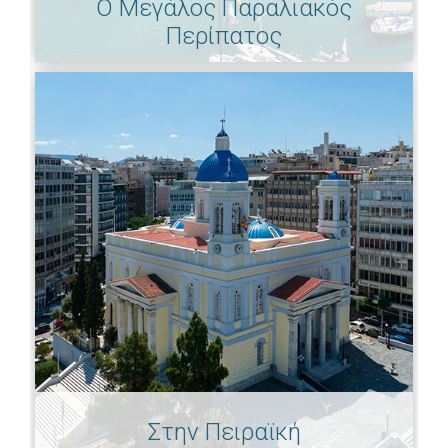
Ο Μεγάλος Παραλιακός
Περίπατος
Στην Πειραϊκή