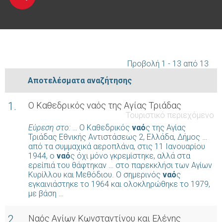
Προβολή 1 - 13 από 13
Αποτελέσματα αναζήτησης
1.
Ο Καθεδρικός ναός της Αγίας Τριάδας
Τουριστικό περιεχόμενο
Εύρεση στο:
… Ο Καθεδρικός
ναό
ς της Αγίας
Τριάδας Εθνικής Αντιστάσεως 2, Ελλάδα, Δήμος …
από τα συμμαχικά αεροπλάνα, στις 11 Ιανουαρίου
1944, ο
ναό
ς όχι μόνο γκρεμίστηκε, αλλά στα
ερείπιά του θάφτηκαν … στο παρεκκλήσι των Αγίων
Κυρίλλου και Μεθόδιου. Ο σημερινός
ναό
ς
εγκαινιάστηκε το 1964 και ολοκληρώθηκε το 1979,
με βάση …
2.
Ναός Αγίων Κωνσταντίνου και Ελένης