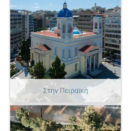
Στην Πειραϊκή