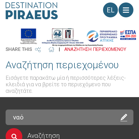
Γλώσσα
SHARE THIS
|
ΑΝΑΖΗΤΗΣΗ ΠΕΡΙΕΧΟΜΕΝΟΥ
Αναζήτηση περιεχομένου
Εισάγετε παρακάτω μία ή περισσότερες λέξεις-
κλειδιά για να βρείτε το περιεχόμενο που
αναζητάτε.
Αναζήτηση