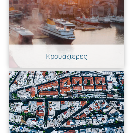
Κρουαζιέρες