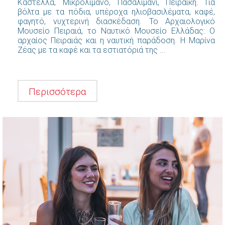
Καστέλλα, Μικρολίμανο, Πασαλιμάνι, Πειραϊκή. Για
βόλτα με τα πόδια, υπέροχα ηλιοβασιλέματα, καφέ,
φαγητό, νυχτερινή διασκέδαση. Το Αρχαιολογικό
Μουσείο Πειραιά, το Ναυτικό Μουσείο Ελλάδας: Ο
αρχαίος Πειραιάς και η ναυτική παράδοση. Η Μαρίνα
Ζέας με τα καφέ και τα εστιατόριά της ...
Περισσότερα