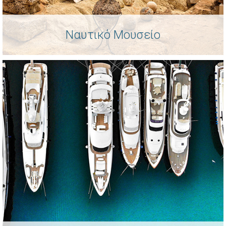
Ναυτικό Μουσείο