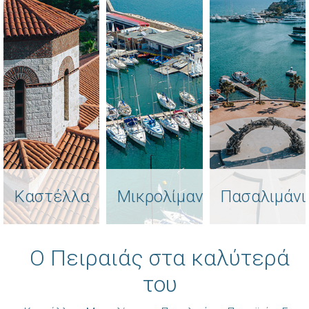
Καστέλλα
Μικρολίμανο
Πασαλιμάνι
Ο Πειραιάς στα καλύτερά
του