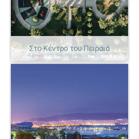
Στο Κέντρο του Πειραιά