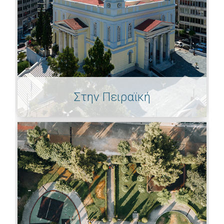
Στην Πειραϊκή