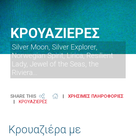
ΚΡΟΥΑΖΙΕΡΕΣ
Silver Moon, Silver Explorer,
Norwegian Spirit, Lirica, Resilient
Lady, Jewel of the Seas, the
Riviera…
SHARE THIS
|
ΧΡΗΣΙΜΕΣ ΠΛΗΡΟΦΟΡΙΕΣ
|
ΚΡΟΥΑΖΙΕΡΕΣ
Κρουαζιέρα με