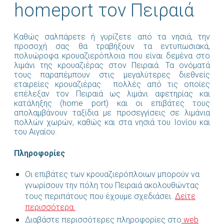
homeport τον Πειραιά
Καθώς σαλπάρετε ή γυρίζετε από τα νησιά, την
προσοχή σας θα τραβήξουν τα εντυπωσιακά,
πολυώροφα κρουαζιερόπλοια που είναι δεμένα στο
λιμάνι της κρουαζιέρας στον Πειραιά. Τα ονόματά
τους παραπέμπουν στις μεγαλύτερες διεθνείς
εταιρείες κρουαζιέρας πολλές από τις οποίες
επέλεξαν τον Πειραιά ως λιμάνι αφετηρίας και
κατάληξης (home port) και οι επιβάτες τους
απολαμβάνουν ταξίδια με προσεγγίσεις σε λιμάνια
πολλών χωρών, καθώς και στα νησιά του Ιονίου και
του Αιγαίου.
Πληροφορίες
Οι επιβάτες των κρουαζιερόπλοιων μπορούν να
γνωρίσουν την πόλη του Πειραιά ακολουθώντας
τους περιπάτους που έχουμε σχεδιάσει.
Δείτε
περισσότερα.
Διαβάστε περισσότερες πληροφορίες στο
web