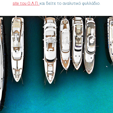
site του Ο.Λ.Π.
και δείτε το αναλυτικό φυλλάδιο.