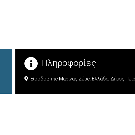
Πληροφορίες
Είσοδος της Μαρίνας Ζέας,
Ελλάδα,
Δήμος Πειρ