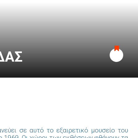
ΔΑΣ
Προσθήκη
στα
αγαπημένα
νεύει σε αυτό το εξαιρετικό μουσείο του
το 1969. Οι χώροι των εκθέσεων φθάνουν τα