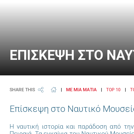
ΕΠΙΣΚΕΨΗ ΣΤΟ ΝΑ
SHARE THIS
|
ΜΕ ΜΙΑ ΜΑΤΙΑ
|
TOP 10
|
Τ
Επίσκεψη στο Ναυτικό Μουσεί
Η ναυτική ιστορία και παράδοση από την
Πειραιά. Τα εγκαίνια του Ναυτικού Μουσεί