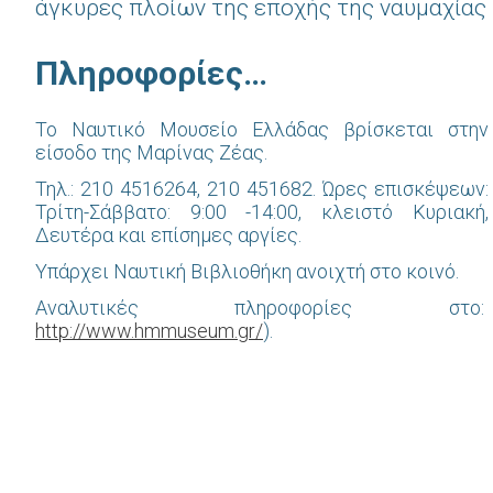
άγκυρες πλοίων της εποχής της ναυμαχίας 
Πληροφορίες…
Το Ναυτικό Μουσείο Ελλάδας βρίσκεται στην
είσοδο της Μαρίνας Ζέας.
Τηλ.: 210 4516264, 210 451682. Ώρες επισκέψεων:
Τρίτη-Σάββατο: 9:00 -14:00, κλειστό Κυριακή,
Δευτέρα και επίσημες αργίες.
Υπάρχει Ναυτική Βιβλιοθήκη ανοιχτή στο κοινό.
Αναλυτικές πληροφορίες στο:
http://www.hmmuseum.gr/
).