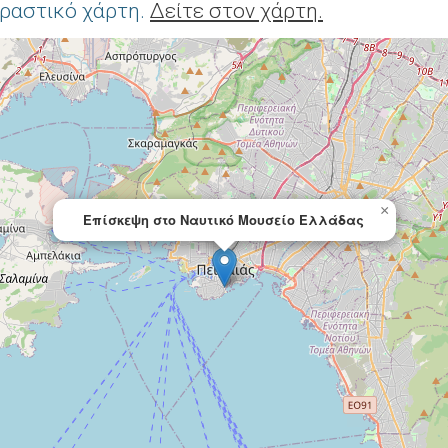
δραστικό χάρτη.
Δείτε στον χάρτη.
×
Επίσκεψη στο Ναυτικό Μουσείο Ελλάδας