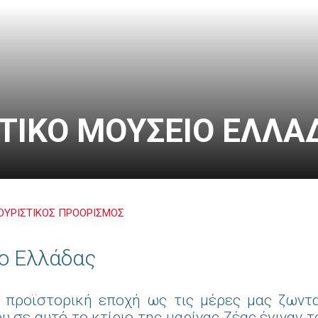
ΥΤΙΚΟ ΜΟΥΣΕΙΟ ΕΛΛΑ
ΟΥΡΙΣΤΙΚΟΣ ΠΡΟΟΡΙΣΜΟΣ
ο Ελλάδας
 προϊστορική εποχή ως τις μέρες μας ζωντα
ου σε αυτό το κτίριο της μαρίνας Ζέας έγιναν 